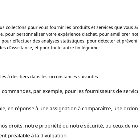
us collectons pour vous fournir les produits et services que vous
our personnaliser votre expérience d'achat, pour améliorer notr
pour effectuer des analyses statistiques, pour détecter et prévenir
d'assistance, et pour toute autre fin légitime.
s à des tiers dans les circonstances suivantes :
os commandes, par exemple, pour les fournisseurs de service
emple, en réponse à une assignation à comparaître, une or
os droits, notre propriété ou notre sécurité, ou ceux de nos
t préalable à la divulgation.