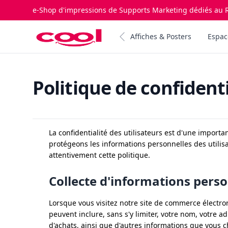
e-Shop d'impressions de Supports Marketing dédiés au R
Impression.cool
Affiches & Posters
Espac
Politique de confidenti
La confidentialité des utilisateurs est d'une importa
protégeons les informations personnelles des utilisa
attentivement cette politique.
Collecte d'informations pers
Lorsque vous visitez notre site de commerce électro
peuvent inclure, sans s'y limiter, votre nom, votre 
d'achats, ainsi que d'autres informations que vous c