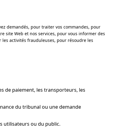
 avez demandés, pour traiter vos commandes, pour
e site Web et nos services, pour vous informer des
 les activités frauduleuses, pour résoudre les
s de paiement, les transporteurs, les
donnance du tribunal ou une demande
 utilisateurs ou du public.