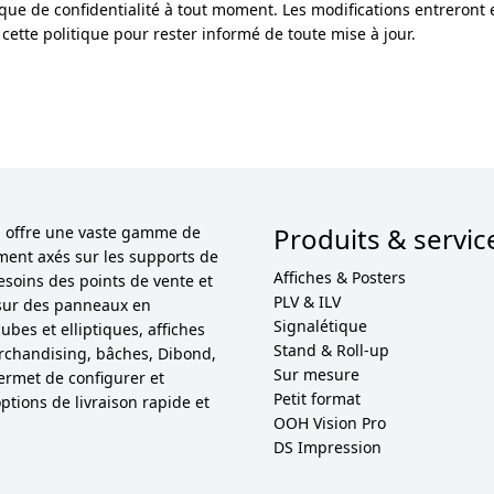
ique de confidentialité à tout moment. Les modifications entreront 
tte politique pour rester informé de toute mise à jour.
Produits & servic
ol offre une vaste gamme de
ement axés sur les supports de
Affiches & Posters
esoins des points de vente et
PLV & ILV
sur des panneaux en
Signalétique
bes et elliptiques, affiches
Stand & Roll-up
 merchandising, bâches, Dibond,
Sur mesure
permet de configurer et
Petit format
ptions de livraison rapide et
OOH Vision Pro
DS Impression