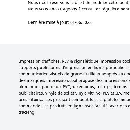
Nous nous réservons le droit de modifier cette polit
Nous vous encourageons à consulter régulièrement ce
Dernière mise à jour: 01/06/2023
Impression d’affiches, PLV & signalétique impression.co
supports publictaires d’impression en ligne, particulièr
communication visuels de grande taille et adaptés aux b
des marques. impression.cool propose des impressions 
aluminium, panneaux PVC, kakémonos, roll-ups, totems cu
publicitaires, vinyle de sol et vinyle vitrine, PLV et ILV,
présentoirs... Les prix sont compétitifs et la plateforme 
commander les produits en ligne avec facilité, avec des o
tracking.