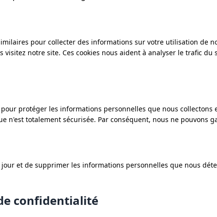
imilaires pour collecter des informations sur votre utilisation de no
 visitez notre site. Ces cookies nous aident à analyser le trafic du
our protéger les informations personnelles que nous collectons e
e n'est totalement sécurisée. Par conséquent, nous ne pouvons gar
e à jour et de supprimer les informations personnelles que nous dé
de confidentialité