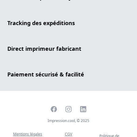
Tracking des expéditions
Direct imprimeur fabricant
Paiement sécurisé & facilité
Facebook
Instagram
LinkedIn
Impression.cool, © 2025
Mentions légales
CGV
Politique de