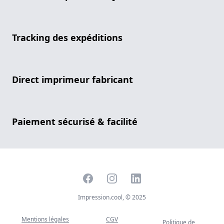
Tracking des expéditions
Direct imprimeur fabricant
Paiement sécurisé & facilité
Facebook
Instagram
LinkedIn
Impression.cool, © 2025
Mentions légales
CGV
Politique de