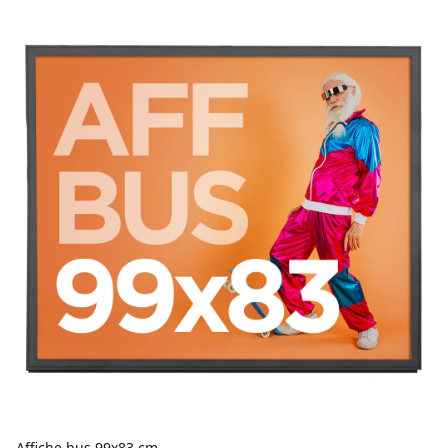
Affiche bus 99x83 cm