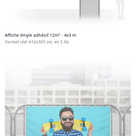
Affiche Vinyle adhésif 12m² - 4x3 m
Format réel 412x305 cm, en 5 lés