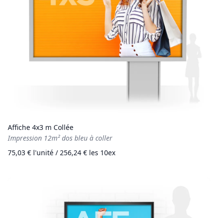
Affiche 4x3 m Collée
Impression 12m² dos bleu à coller
75,03 € l'unité / 256,24 € les 10ex