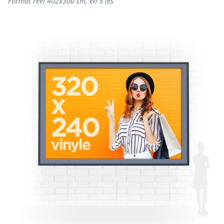
Format réel 402x300 cm, en 5 lés