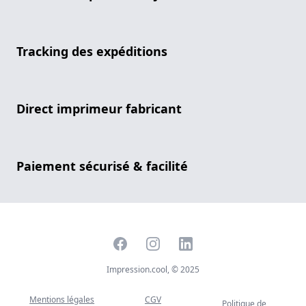
Tracking des expéditions
Direct imprimeur fabricant
Paiement sécurisé & facilité
Facebook
Instagram
LinkedIn
Impression.cool, © 2025
Mentions légales
CGV
Politique de