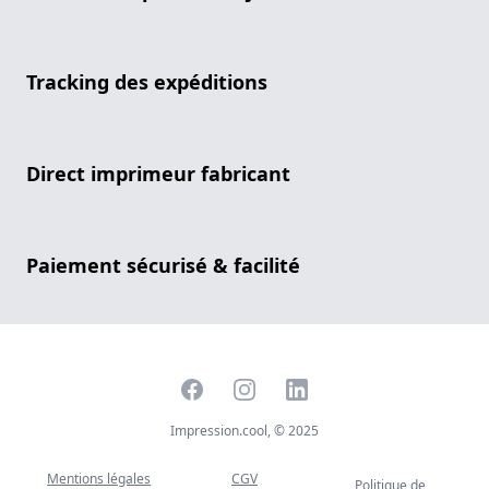
Tracking des expéditions
Direct imprimeur fabricant
Paiement sécurisé & facilité
Facebook
Instagram
LinkedIn
Impression.cool, © 2025
Mentions légales
CGV
Politique de