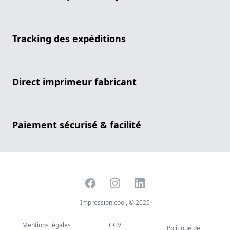
Tracking des expéditions
Direct imprimeur fabricant
Paiement sécurisé & facilité
Facebook
Instagram
LinkedIn
Impression.cool, © 2025
Mentions légales
CGV
Politique de