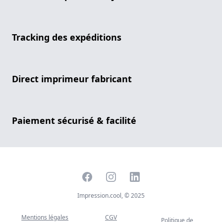
Tracking des expéditions
Direct imprimeur fabricant
Paiement sécurisé & facilité
Facebook
Instagram
LinkedIn
Impression.cool, © 2025
Mentions légales
CGV
Politique de