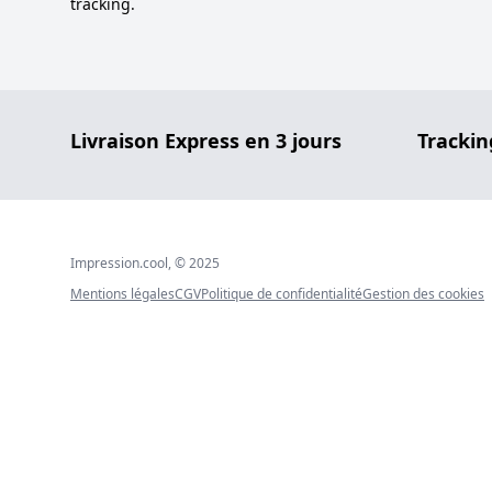
tracking.
Livraison Express en 3 jours
Trackin
Impression.cool, © 2025
Mentions légales
CGV
Politique de confidentialité
Gestion des cookies