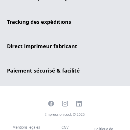
Tracking des expéditions
Direct imprimeur fabricant
Paiement sécurisé & facilité
Facebook
Instagram
LinkedIn
Impression.cool, © 2025
Mentions légales
CGV
Politique de