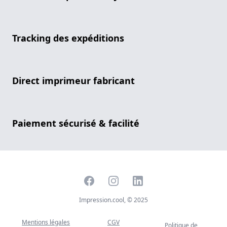
Tracking des expéditions
Direct imprimeur fabricant
Paiement sécurisé & facilité
Facebook
Instagram
LinkedIn
Impression.cool, © 2025
Mentions légales
CGV
Politique de