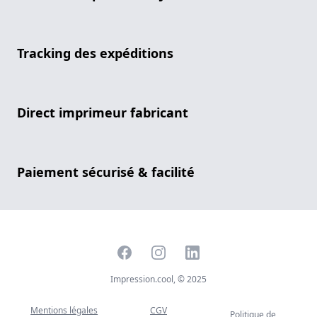
Tracking des expéditions
Direct imprimeur fabricant
Paiement sécurisé & facilité
Facebook
Instagram
LinkedIn
Impression.cool, © 2025
Mentions légales
CGV
Politique de