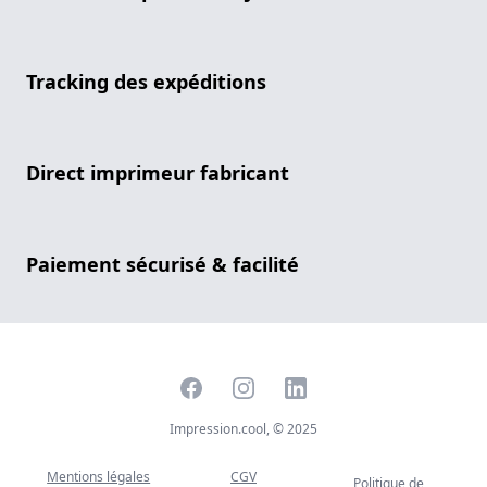
Tracking des expéditions
Direct imprimeur fabricant
Paiement sécurisé & facilité
Facebook
Instagram
LinkedIn
Impression.cool, © 2025
Mentions légales
CGV
Politique de