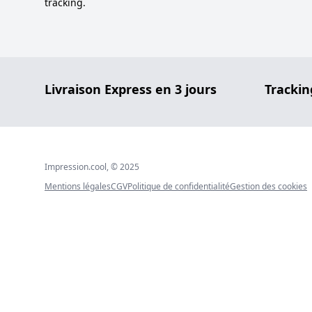
tracking.
Livraison Express en 3 jours
Trackin
Impression.cool, © 2025
Mentions légales
CGV
Politique de confidentialité
Gestion des cookies