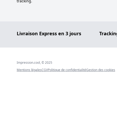
tracking.
Livraison Express en 3 jours
Trackin
Impression.cool, © 2025
Mentions légales
CGV
Politique de confidentialité
Gestion des cookies