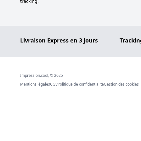
tracking.
Livraison Express en 3 jours
Trackin
Impression.cool, © 2025
Mentions légales
CGV
Politique de confidentialité
Gestion des cookies