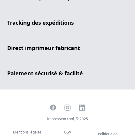
Tracking des expéditions
Direct imprimeur fabricant
Paiement sécurisé & facilité
Facebook
Instagram
LinkedIn
Impression.cool, © 2025
Mentions légales
CGV
Politique de