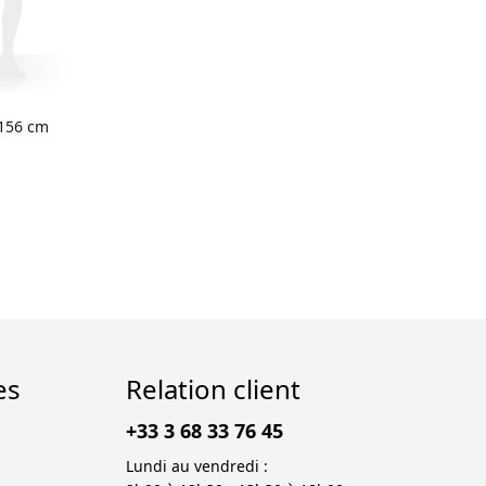
x156 cm
es
Relation client
+33 3 68 33 76 45
Lundi au vendredi :