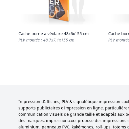
Cache borne alvéolaire 48x6x155 cm
Cache born
PLV montée : 48,7x7,1x155 cm
PLV montée
Impression d’affiches, PLV & signalétique impression.co
supports publictaires d’impression en ligne, particulièr
communication visuels de grande taille et adaptés aux b
des marques. impression.cool propose des impressions 
aluminium, panneaux PVC, kakémonos, roll-ups, totems cu