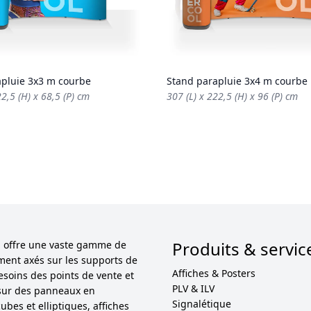
apluie 3x3 m courbe
Stand parapluie 3x4 m courbe
22,5 (H) x 68,5 (P) cm
307 (L) x 222,5 (H) x 96 (P) cm
Produits & servic
ol offre une vaste gamme de
ement axés sur les supports de
Affiches & Posters
esoins des points de vente et
PLV & ILV
sur des panneaux en
Signalétique
bes et elliptiques, affiches