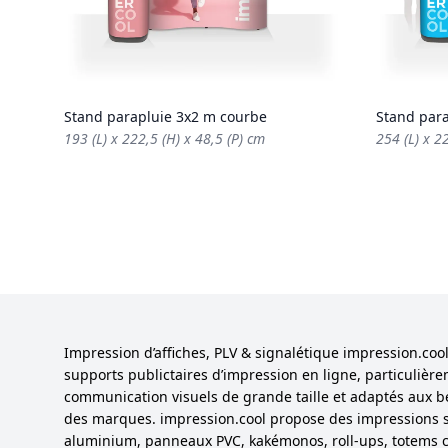
Stand parapluie 3x2 m courbe
Stand par
193 (L) x 222,5 (H) x 48,5 (P) cm
254 (L) x 2
Impression d’affiches, PLV & signalétique impression.co
supports publictaires d’impression en ligne, particulièr
communication visuels de grande taille et adaptés aux b
des marques. impression.cool propose des impressions 
aluminium, panneaux PVC, kakémonos, roll-ups, totems cu