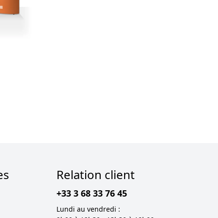
es
Relation client
+33 3 68 33 76 45
Lundi au vendredi :