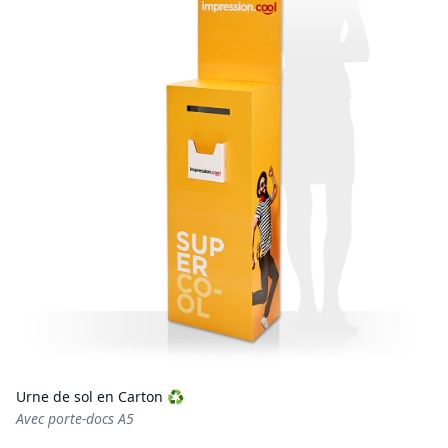
Urne de sol en Carton ♻️
Avec porte-docs A5