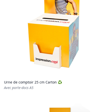
Urne de comptoir 25 cm Carton ♻️
Avec porte-docs A5