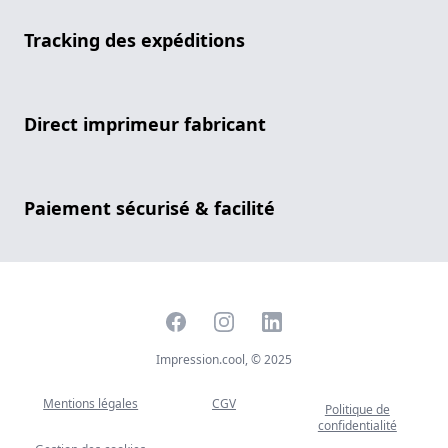
Tracking des expéditions
Direct imprimeur fabricant
Paiement sécurisé & facilité
Facebook
Instagram
LinkedIn
Impression.cool, © 2025
Mentions légales
CGV
Politique de
confidentialité