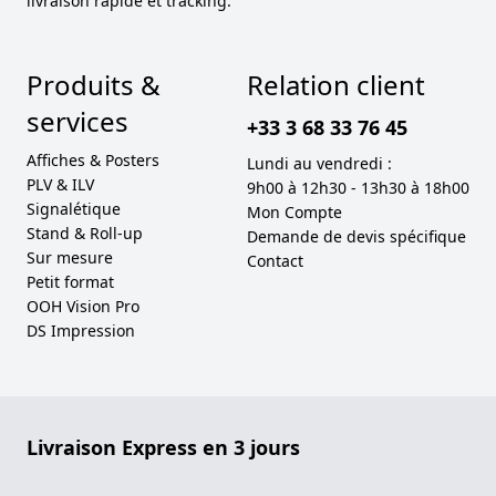
livraison rapide et tracking.
Produits &
Relation client
services
+33 3 68 33 76 45
Affiches & Posters
Lundi au vendredi :
PLV & ILV
9h00 à 12h30 - 13h30 à 18h00
Signalétique
Mon Compte
Stand & Roll-up
Demande de devis spécifique
Sur mesure
Contact
Petit format
OOH Vision Pro
DS Impression
Livraison Express en 3 jours