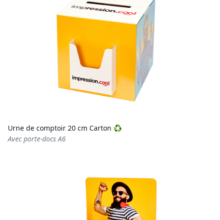
Urne de comptoir 20 cm Carton ♻️
Avec porte-docs A6