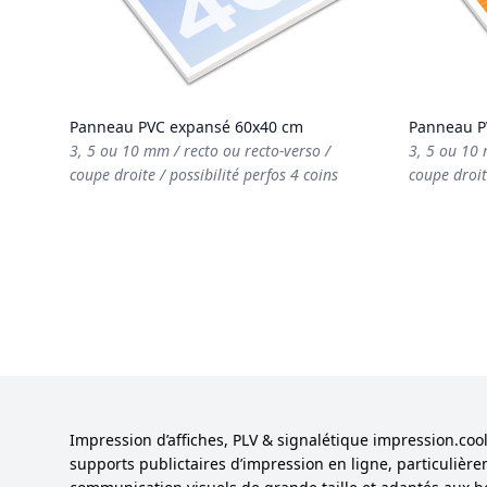
Panneau PVC expansé 60x40 cm
Panneau P
3, 5 ou 10 mm / recto ou recto-verso /
3, 5 ou 10 
coupe droite / possibilité perfos 4 coins
coupe droit
Impression d’affiches, PLV & signalétique impression.co
supports publictaires d’impression en ligne, particulièr