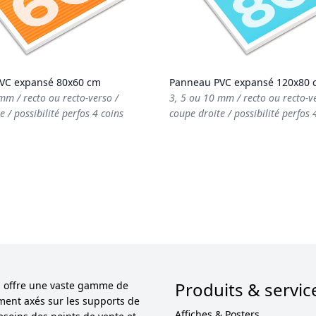
VC expansé 80x60 cm
Panneau PVC expansé 120x80 
mm / recto ou recto-verso /
3, 5 ou 10 mm / recto ou recto-v
e / possibilité perfos 4 coins
coupe droite / possibilité perfos 
Produits & servic
ol offre une vaste gamme de
ement axés sur les supports de
Affiches & Posters