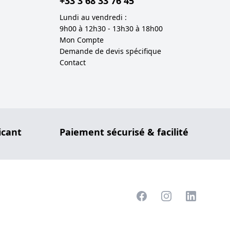
+33 3 68 33 76 45
Lundi au vendredi :
9h00 à 12h30 - 13h30 à 18h00
Mon Compte
Demande de devis spécifique
Contact
icant
Paiement sécurisé & facilité
Facebook
Instagram
LinkedIn