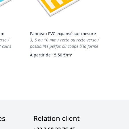
cm
Panneau PVC expansé sur mesure
erso /
3, 5 ou 10 mm / recto ou recto-verso /
4 coins
possibilité perfos ou coupe à la forme
À partir de 15,50 €/m²
es
Relation client