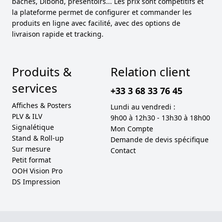
bâches, Dibond, présentoirs... Les prix sont compétitifs et
la plateforme permet de configurer et commander les
produits en ligne avec facilité, avec des options de
livraison rapide et tracking.
Produits &
Relation client
services
+33 3 68 33 76 45
Affiches & Posters
Lundi au vendredi :
PLV & ILV
9h00 à 12h30 - 13h30 à 18h00
Signalétique
Mon Compte
Stand & Roll-up
Demande de devis spécifique
Sur mesure
Contact
Petit format
OOH Vision Pro
DS Impression